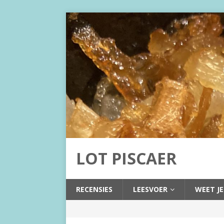
LOT PISCAER
RECENSIES
LEESVOER
WEET JE