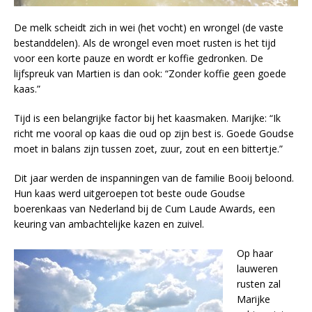
De melk scheidt zich in wei (het vocht) en wrongel (de vaste
bestanddelen). Als de wrongel even moet rusten is het tijd
voor een korte pauze en wordt er koffie gedronken. De
lijfspreuk van Martien is dan ook: “Zonder koffie geen goede
kaas.”
Tijd is een belangrijke factor bij het kaasmaken. Marijke: “Ik
richt me vooral op kaas die oud op zijn best is. Goede Goudse
moet in balans zijn tussen zoet, zuur, zout en een bittertje.”
Dit jaar werden de inspanningen van de familie Booij beloond.
Hun kaas werd uitgeroepen tot beste oude Goudse
boerenkaas van Nederland bij de Cum Laude Awards, een
keuring van ambachtelijke kazen en zuivel.
Op haar
lauweren
rusten zal
Marijke