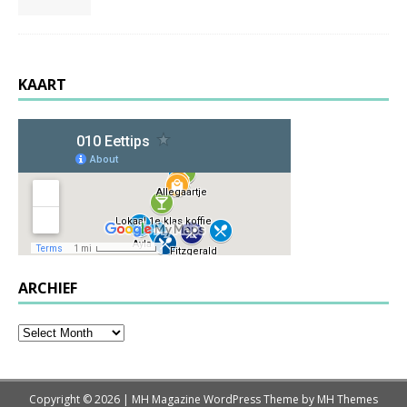
KAART
ARCHIEF
Copyright © 2026 | MH Magazine WordPress Theme by
MH Themes