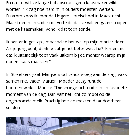
En dat terwijl ze lange tijd absoluut geen kaasmaker wilde
worden. “Ik zag hoe hard mijn ouders moesten werken.
Daarom koos ik voor de Hogere Hotelschool in Maastricht.
Maar toen mijn vader me vertelde dat ze wilden gaan stoppen
met de kaasmakerij vond ik dat toch zonde.
Ik ben er in gestapt, maar wilde het wel op mijn manier doen.
Als je jong bent, denk je dat je het beter weet hè? Ik merk nu
dat ik uiteindelijk toch vaak uitkom bij de manier waarop mijn
ouders kaas maakten.”
In Streefkerk gaat Marijke ’s ochtends vroeg aan de slag, vaak
samen met vader Martien. Moeder Betsy runt de
boerderijwinkel. Marijke: “Die vroege ochtend is mijn favoriete
moment van de dag. Dan valt het licht zo mooi op de
opgeroomde melk. Prachtig hoe de messen daar doorheen
snijden.”